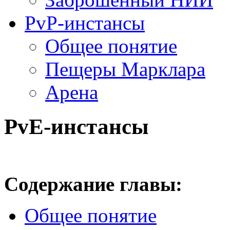
PvP-инстансы
Общее понятие
Пещеры Марклара
Арена
PvE-инстансы
Содержание главы:
Общее понятие