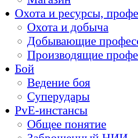
Охота и ресурсы, проф
Охота и добыча
Добывающие профес
Производящие профе
Бой
Ведение боя
Суперудары
PvE-инстансы
Общее понятие
Заброшенный НИИ