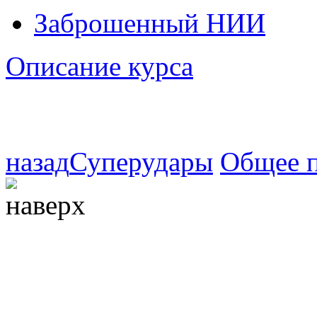
Заброшенный НИИ
Описание курса
назад
Суперудары
Общее 