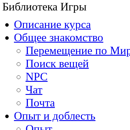
Библиотека Игры
Описание курса
Общее знакомство
Перемещение по Ми
Поиск вещей
NPC
Чат
Почта
Опыт и доблесть
Опыт