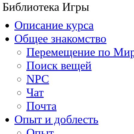
Библиотека Игры
Описание курса
Общее знакомство
Перемещение по Ми
Поиск вещей
NPC
Чат
Почта
Опыт и доблесть
Опыт