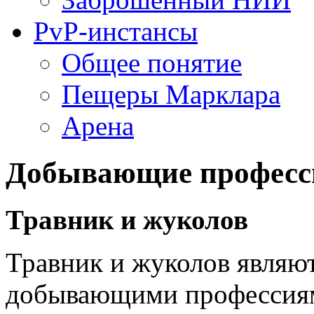
PvP-инстансы
Общее понятие
Пещеры Марклара
Арена
Добывающие професс
Травник и жуколов
Травник и жуколов являю
добывающими профессиями