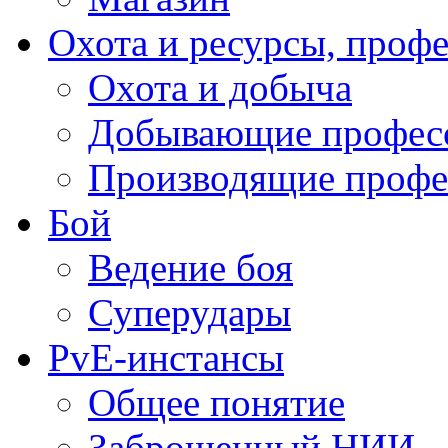
Охота и ресурсы, проф
Охота и добыча
Добывающие профес
Производящие профе
Бой
Ведение боя
Суперудары
PvE-инстансы
Общее понятие
Заброшенный НИИ