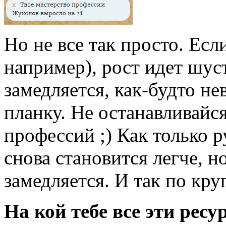
Но не все так просто. Если
например), рост идет шуст
замедляется, как-будто не
планку. Не останавливайся
профессий ;) Как только ру
снова становится легче, н
замедляется. И так по круг
На кой тебе все эти ресур